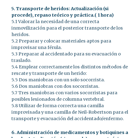
5. Transporte de heridos: Actualización (si
procede), repaso teórico y práctica.( 1 hora)
5.1 Valorar la necesidad de una correcta
inmovilización para el posterior transporte de los
heridos.
5.2 Preparar y colocar materiales aptos para
improvisar una férula.
5.3 Preparar al accidentado para su evacuación o
traslado.
5.4 Emplear correctamente los distintos métodos de
rescate y transporte de un herido:
5.5 Dos maniobras con un solo socorrista.
5.6 Dos maniobras con dos socorristas.
5.7 Tres maniobras con varios socorristas para
posibles lesionados de columna vertebral.
5.8 Utilizar de forma correcta una camilla
improvisada y una camilla de Neil-Robertson para el
transporte y evacuación del accidentado/enfermo.
6. Administración de medicamentos y botiquines a