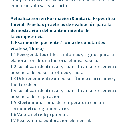
con resultado satisfactorio.
Actualización en Formación Sanitaria Específica
Inicial.
Pruebas prácticas de evaluación para la
demostración del mantenimiento de
la competencia
1. Examen del paciente: Toma de constantes
vitales.( 1 hora)
1.1 Recoger datos útiles, síntomas y signos para la
elaboración de una historia clínica básica.
1.2 Localizar, identificar y cuantificar la presencia o
ausencia de pulso carotideo y radial.
1.3 Diferenciar entre un pulso rítmico o arrítmico y
fuerte o débil.
1.4 Localizar, identificar y cuantificar la presencia o
ausencia de respiración.
1.5 Efectuar una toma de temperatura con un
termómetro reglamentario.
1.6 Valorar el reflejo pupilar.
1.7 Realizar una exploración elemental.