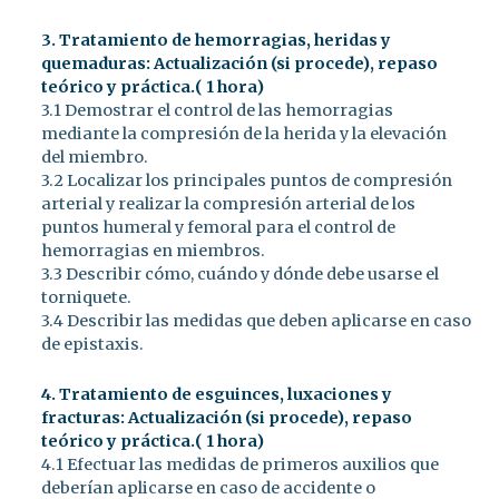
3. Tratamiento de hemorragias, heridas y
quemaduras: Actualización (si procede), repaso
teórico y práctica.( 1 hora)
3.1 Demostrar el control de las hemorragias
mediante la compresión de la herida y la elevación
del miembro.
3.2 Localizar los principales puntos de compresión
arterial y realizar la compresión arterial de los
puntos humeral y femoral para el control de
hemorragias en miembros.
3.3 Describir cómo, cuándo y dónde debe usarse el
torniquete.
3.4 Describir las medidas que deben aplicarse en caso
de epistaxis.
4. Tratamiento de esguinces, luxaciones y
fracturas: Actualización (si procede), repaso
teórico y práctica.( 1 hora)
4.1 Efectuar las medidas de primeros auxilios que
deberían aplicarse en caso de accidente o