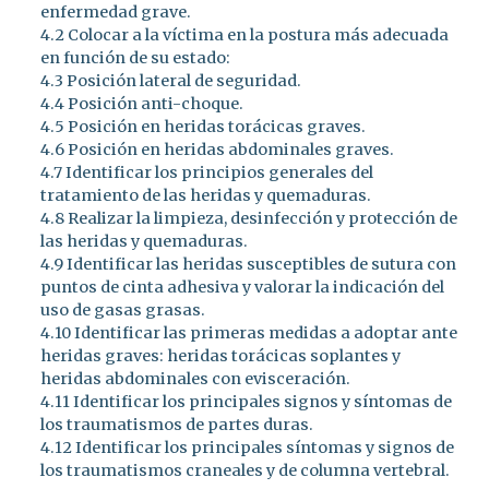
enfermedad grave.
4.2 Colocar a la víctima en la postura más adecuada
en función de su estado:
4.3 Posición lateral de seguridad.
4.4 Posición anti-choque.
4.5 Posición en heridas torácicas graves.
4.6 Posición en heridas abdominales graves.
4.7 Identificar los principios generales del
tratamiento de las heridas y quemaduras.
4.8 Realizar la limpieza, desinfección y protección de
las heridas y quemaduras.
4.9 Identificar las heridas susceptibles de sutura con
puntos de cinta adhesiva y valorar la indicación del
uso de gasas grasas.
4.10 Identificar las primeras medidas a adoptar ante
heridas graves: heridas torácicas soplantes y
heridas abdominales con evisceración.
4.11 Identificar los principales signos y síntomas de
los traumatismos de partes duras.
4.12 Identificar los principales síntomas y signos de
los traumatismos craneales y de columna vertebral.