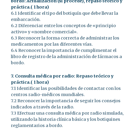
bordo: Actualización (si procede), repaso teórico y
práctica.( 1 hora)
6.1 Identificar el tipo del botiquín que debe llevar la
embarcación.
6.2 Diferenciar entre los conceptos de «principio
activo» y «nombre comercial».
6.3 Reconocer la forma correcta de administrar los
medicamentos por las diferentes vías.
6.4 Reconocer la importancia de cumplimentar el
libro de registro de la administración de fármacos a
bordo.
7. Consulta médica por radio: Repaso teórico y
práctica.( 1 hora)
7.1 Identificar las posibilidades de contactar con los
centros radio-médicos mundiales.
7.2 Reconocer la importancia de seguir los consejos
indicados a través de la radio.
7.3 Efectuar una consulta médica por radio simulada,
utilizando la historia clínica básica y los botiquines
reglamentarios a bordo.