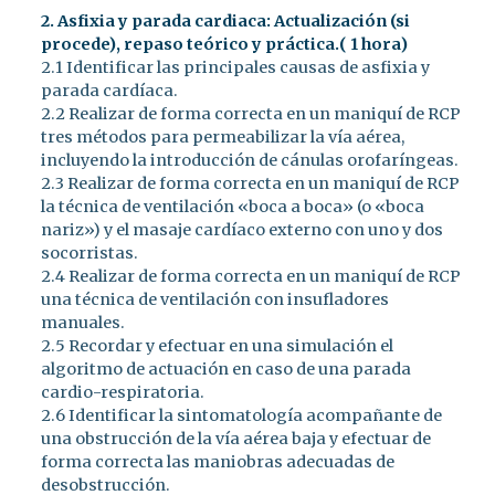
2. Asfixia y parada cardiaca: Actualización (si
procede), repaso teórico y práctica.( 1 hora)
2.1 Identificar las principales causas de asfixia y
parada cardíaca.
2.2 Realizar de forma correcta en un maniquí de RCP
tres métodos para permeabilizar la vía aérea,
incluyendo la introducción de cánulas orofaríngeas.
2.3 Realizar de forma correcta en un maniquí de RCP
la técnica de ventilación «boca a boca» (o «boca
nariz») y el masaje cardíaco externo con uno y dos
socorristas.
2.4 Realizar de forma correcta en un maniquí de RCP
una técnica de ventilación con insufladores
manuales.
2.5 Recordar y efectuar en una simulación el
algoritmo de actuación en caso de una parada
cardio-respiratoria.
2.6 Identificar la sintomatología acompañante de
una obstrucción de la vía aérea baja y efectuar de
forma correcta las maniobras adecuadas de
desobstrucción.