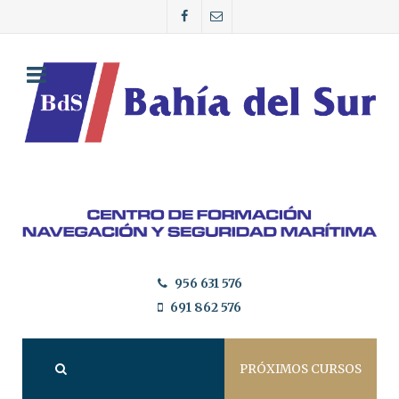
956 631 576
691 862 576
PRÓXIMOS CURSOS