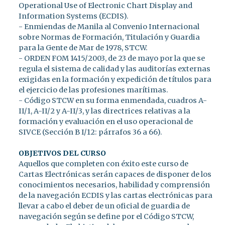
Operational Use of Electronic Chart Display and
Information Systems (ECDIS).
- Enmiendas de Manila al Convenio Internacional
sobre Normas de Formación, Titulación y Guardia
para la Gente de Mar de 1978, STCW.
- ORDEN FOM 1415/2003, de 23 de mayo por la que se
regula el sistema de calidad y las auditorías externas
exigidas en la formación y expedición de títulos para
el ejercicio de las profesiones marítimas.
- Código STCW en su forma enmendada, cuadros A-
II/1, A-II/2 y A-II/3, y las directrices relativas a la
formación y evaluación en el uso operacional de
SIVCE (Sección B I/12: párrafos 36 a 66).
OBJETIVOS DEL CURSO
Aquellos que completen con éxito este curso de
Cartas Electrónicas serán capaces de disponer de los
conocimientos necesarios, habilidad y comprensión
de la navegación ECDIS y las cartas electrónicas para
llevar a cabo el deber de un oficial de guardia de
navegación según se define por el Código STCW,