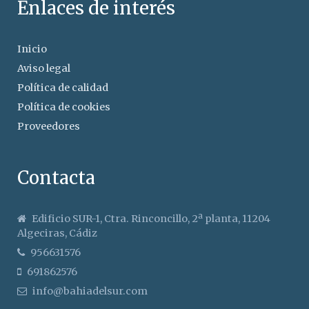
Enlaces de interés
Inicio
Aviso legal
Política de calidad
Política de cookies
Proveedores
Contacta
Edificio SUR-1, Ctra. Rinconcillo, 2ª planta, 11204
Algeciras, Cádiz
956631576
691862576
info@bahiadelsur.com