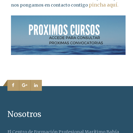
pincha aquí.
nos pongamos en contacto contigo
Nosotros
El Centro de Formación Profesional Marítimo Bahía