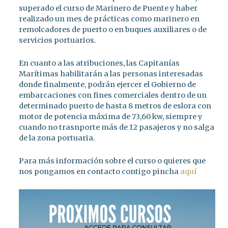
superado el curso de Marinero de Puente y haber
realizado un mes de prácticas como marinero en
remolcadores de puerto o en buques auxiliares o de
servicios portuarios.
En cuanto a las atribuciones, las Capitanías
Marítimas habilitarán a las personas interesadas
donde finalmente, podrán ejercer el Gobierno de
embarcaciones con fines comerciales dentro de un
determinado puerto de hasta 8 metros de eslora con
motor de potencia máxima de 73,60 kw, siempre y
cuando no trasnporte más de 12 pasajeros y no salga
de la zona portuaria.
Para más información sobre el curso o quieres que
nos pongamos en contacto contigo pincha
aquí