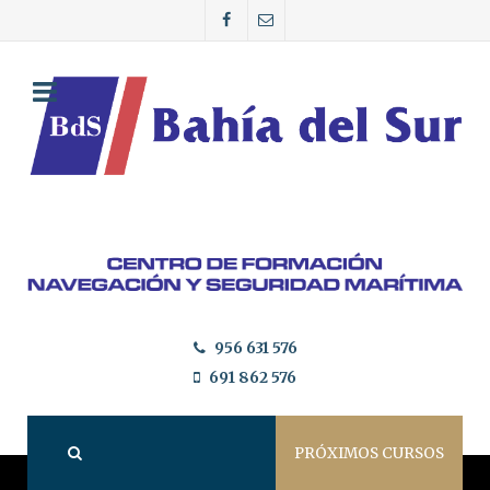
956 631 576
691 862 576
PRÓXIMOS CURSOS