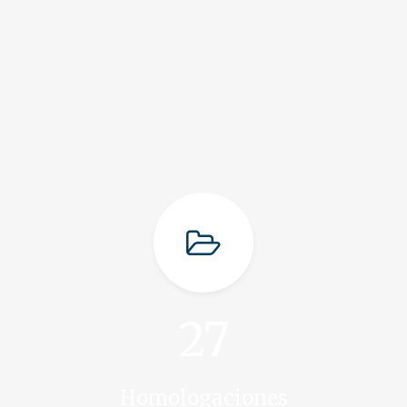
27
Homologaciones