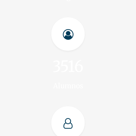
4290
Alumnos