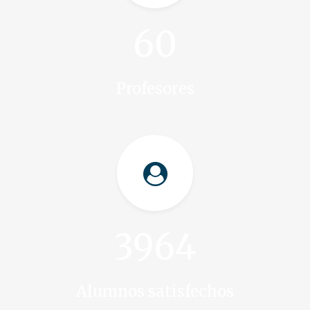
60
Profesores
3964
Alumnos satisfechos