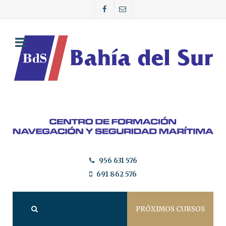
956 631 576
691 862 576
PRÓXIMOS CURSOS