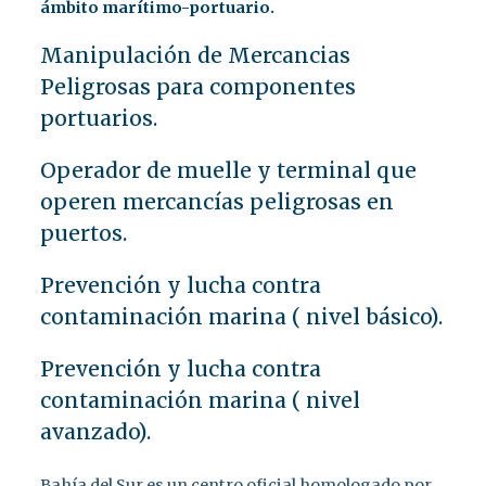
ámbito marítimo-portuario.
Manipulación de Mercancias
Peligrosas para componentes
portuarios.
Operador de muelle y terminal que
operen mercancías peligrosas en
puertos.
Prevención y lucha contra
contaminación marina ( nivel básico).
Prevención y lucha contra
contaminación marina ( nivel
avanzado).
Bahía del Sur es un centro oficial homologado por