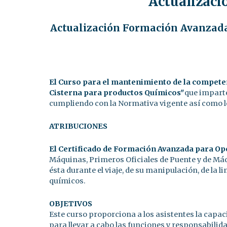
Actualizaci
Actualización Formación Avanzada
El Curso para el mantenimiento de la compete
Cisterna para productos Químicos"
que imparte
cumpliendo con la Normativa vigente así como l
ATRIBUCIONES
El Certificado de Formación Avanzada para Op
Máquinas, Primeros Oficiales de Puente y de Má
ésta durante el viaje, de su manipulación, de la
químicos.
OBJETIVOS
Este curso proporciona a los asistentes la capac
para llevar a cabo las funciones y responsabilid