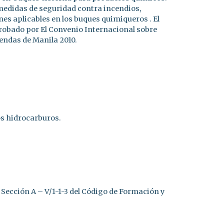
medidas de seguridad contra incendios,
es aplicables en los buques quimiqueros . El
probado por El Convenio Internacional sobre
endas de Manila 2010.
os hidrocarburos.
Sección A – V/1-1-3 del Código de Formación y