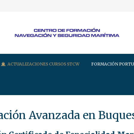
ACTUALIZACIONES CURSOS STCW
FORMACIÓN PORTU
ación Avanzada en Buque