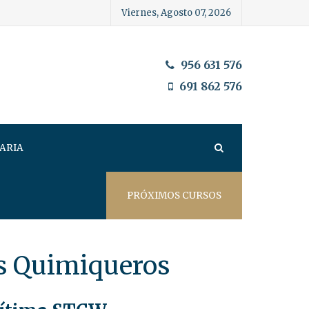
Viernes, Agosto 07, 2026
956 631 576
691 862 576
ARIA
PRÓXIMOS CURSOS
s Quimiqueros