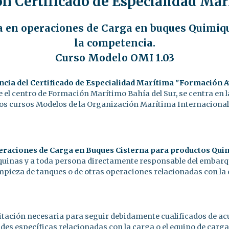
ón Certificado de Especialidad M
 en operaciones de Carga en buques Quimiq
la competencia.
Curso Modelo OMI 1.03
ncia del Certificado de Especialidad Marítima "Formación
 el centro de Formación Marítimo Bahía del Sur, se centra en 
os cursos Modelos de la Organización Marítima Internacional
eraciones de Carga en Buques Cisterna para productos Qui
quinas y a toda persona directamente responsable del embarqu
 limpieza de tanques o de otras operaciones relacionadas con l
itación necesaria para seguir debidamente cualificados de acu
ades específicas relacionadas con la carga o el equipo de car