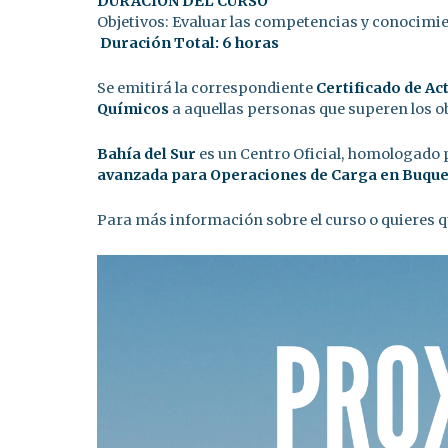
DURACIÓN DEL CURSO
Objetivos: Evaluar las competencias y conocimi
Duración Total: 6 horas
Se emitirá la correspondiente
Certificado de A
Químicos
a aquellas personas que superen los ob
Bahía del Sur
es un Centro Oficial, homologado p
avanzada para Operaciones de Carga en Buque
Para más información sobre el curso o quieres