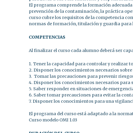
El programa comprende la formación adecuada a 
prevención de la contaminación, la práctica oper
curso cubre los requisitos de la competencia co
normas de formación, titulación y guardia para 
COMPETENCIAS
Al finalizar el curso cada alumno deberá ser capa
1. Tener la capacidad para controlar y realizar 
2. Disponer los conocimientos necesarios sobre l
3. Tomar las precauciones para prevenir riesgo
4. Disponer los conocimientos necesarios para sa
5. Saber responder en situaciones de emergenci
6. Saber tomar precauciones para evitar la con
7. Disponer los conocimientos para una vigilanc
El programa del curso está adaptado a la normat
Curso modelo OMI 1.03