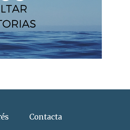
rés
Contacta