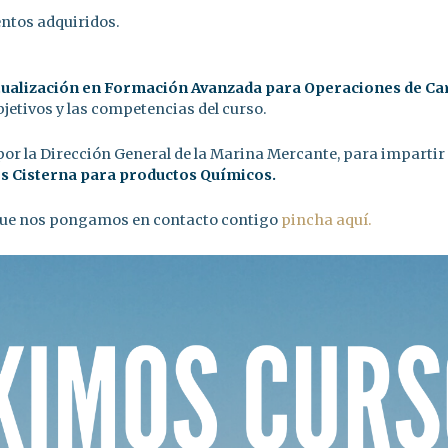
entos adquiridos.
ctualización en Formación Avanzada para Operaciones de Ca
jetivos y las competencias del curso.
or la Dirección General de la Marina Mercante, para impartir 
s Cisterna para productos Químicos.
 que nos pongamos en contacto contigo
pincha aquí.