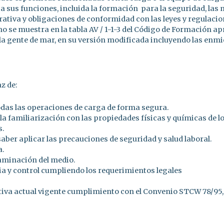
sus funciones, incluida la formación para la seguridad, las 
ativa y obligaciones de conformidad con las leyes y regulacion
mo se muestra en la tabla AV / 1-1-3 del Código de Formación a
la gente de mar, en su versión modificada incluyendo las enmi
z de:
todas las operaciones de carga de forma segura.
a familiarización con las propiedades físicas y químicas de l
s.
ber aplicar las precauciones de seguridad y salud laboral.
a.
taminación del medio.
ia y control cumpliendo los requerimientos legales
iva actual vigente cumplimiento con el Convenio STCW 78/95, 