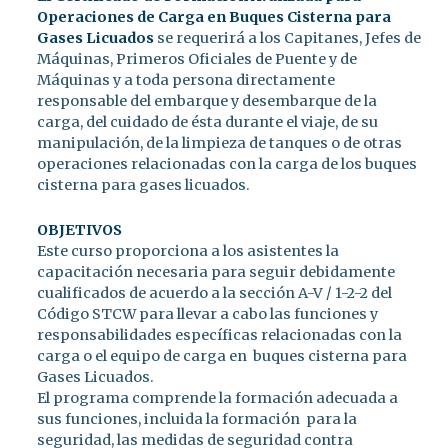
Operaciones de Carga en Buques Cisterna para
Gases Licuados
se requerirá a los Capitanes, Jefes de
Máquinas, Primeros Oficiales de Puente y de
Máquinas y a toda persona directamente
responsable del embarque y desembarque de la
carga, del cuidado de ésta durante el viaje, de su
manipulación, de la limpieza de tanques o de otras
operaciones relacionadas con la carga de los buques
cisterna para gases licuados.
OBJETIVOS
Este curso proporciona a los asistentes la
capacitación necesaria para seguir debidamente
cualificados de acuerdo a la sección A-V / 1-2-2 del
Código STCW para llevar a cabo las funciones y
responsabilidades específicas relacionadas con la
carga o el equipo de carga en buques cisterna para
Gases Licuados.
El programa comprende la formación adecuada a
sus funciones, incluida la formación para la
seguridad, las medidas de seguridad contra