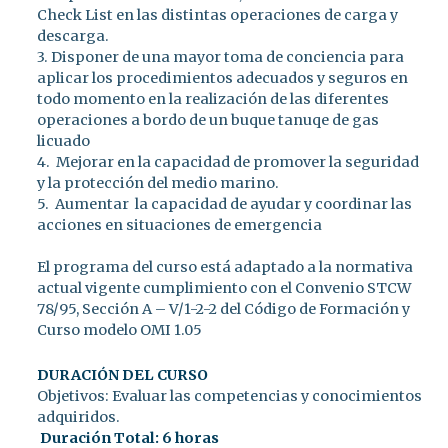
Check List en las distintas operaciones de carga y
descarga.
3. Disponer de una mayor toma de conciencia para
aplicar los procedimientos adecuados y seguros en
todo momento en la realización de las diferentes
operaciones a bordo de un buque tanuqe de gas
licuado
4. Mejorar en la capacidad de promover la seguridad
y la protección del medio marino.
5. Aumentar la capacidad de ayudar y coordinar las
acciones en situaciones de emergencia
El programa del curso está adaptado a la normativa
actual vigente cumplimiento con el Convenio STCW
78/95, Sección A – V/1-2-2 del Código de Formación y
Curso modelo OMI 1.05
DURACIÓN DEL CURSO
Objetivos: Evaluar las competencias y conocimientos
adquiridos.
Duración Total: 6 horas