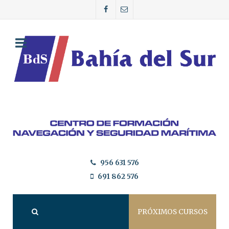
956 631 576
691 862 576
PRÓXIMOS CURSOS