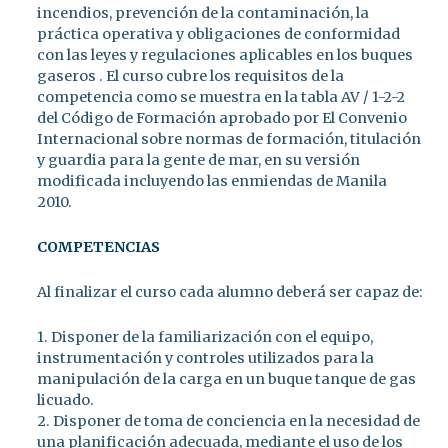
incendios, prevención de la contaminación, la
práctica operativa y obligaciones de conformidad
con las leyes y regulaciones aplicables en los buques
gaseros . El curso cubre los requisitos de la
competencia como se muestra en la tabla AV / 1-2-2
del Código de Formación aprobado por El Convenio
Internacional sobre normas de formación, titulación
y guardia para la gente de mar, en su versión
modificada incluyendo las enmiendas de Manila
2010.
COMPETENCIAS
Al finalizar el curso cada alumno deberá ser capaz de:
1. Disponer de la familiarización con el equipo,
instrumentación y controles utilizados para la
manipulación de la carga en un buque tanque de gas
licuado.
2. Disponer de toma de conciencia en la necesidad de
una planificación adecuada, mediante el uso de los