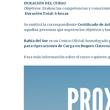
DURACIÓN DEL CURSO
Objetivos: Evaluar las competencias y conocimi
Duración Total: 6 horas
Se emitirá la correspondiente
Certificado de Ac
aquellas personas que superen los objetivos y la
Bahía del Sur
es un Centro Oficial, homologado p
para Operaciones de Carga en Buques Cistern
Para más información sobre el curso o quieres