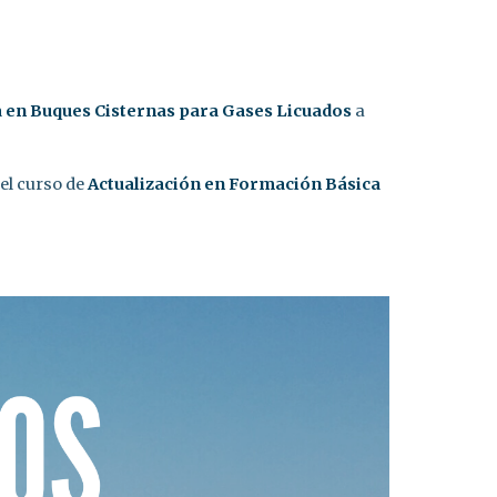
a en Buques Cisternas para Gases Licuados
a
el curso de
Actualización en
Formación Básica