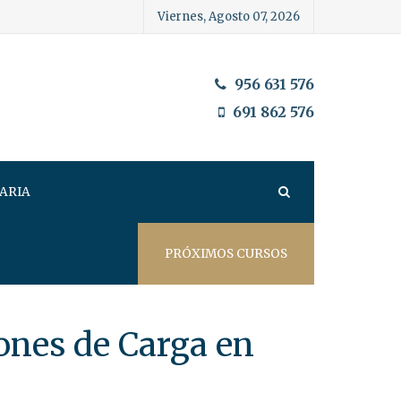
Viernes, Agosto 07, 2026
956 631 576
691 862 576
ARIA
PRÓXIMOS CURSOS
ones de Carga en