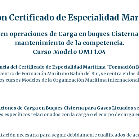
ón Certificado de Especialidad M
en operaciones de Carga en buques Cisterna
mantenimiento de la competencia.
Curso Modelo OMI 1.04
ncia del Certificado de Especialidad Marítima "Formación 
 centro de Formación Marítimo Bahía del Sur, se centra en las 
os cursos Modelos de la Organización Marítima Internacional
aciones de Carga en Buques Cisterna para Gases Licuados
se
específicos relacionados con la carga o el equipo de carga en
itación necesaria para seguir debidamente cualificados de acu