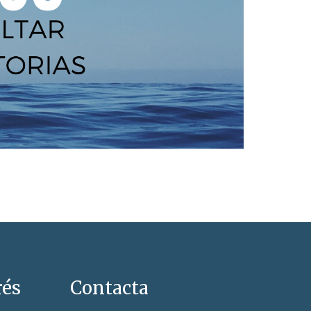
rés
Contacta