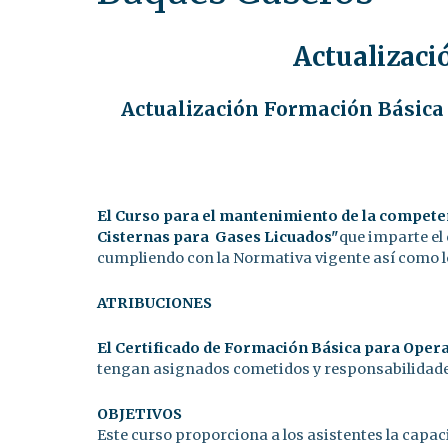
Actualizaci
Actualización Formación Básica 
El Curso para el mantenimiento de la compete
Cisternas para Gases Licuados"
que imparte el
cumpliendo con la Normativa vigente así como l
ATRIBUCIONES
El Certificado de Formación Básica para Oper
tengan asignados cometidos y responsabilidades 
OBJETIVOS
Este curso proporciona a los asistentes la capac