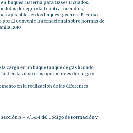
ga en buques cisterna para Gases Licuados.
medidas de seguridad contra incendios,
es aplicables en los buques gaseros . El curso
do por El Convenio Internacional sobre normas de
nila 2010.
e la carga en un buque tanque de gas licuado.
List en las distintas operaciones de carga y
ento en la realización de las diferentes
Sección A – V/1-2-1 del Código de Formación y