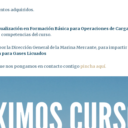
entos adquiridos.
tualización en Formación Básica para Operaciones de Carg
s competencias del curso.
or la Dirección General de la Marina Mercante, para impartir 
a para Gases Licuados
 que nos pongamos en contacto contigo
pincha aquí.